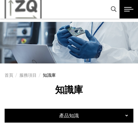
正奇精密科技股份有限
展開選
產品諮詢
首頁
服務項目
知識庫
知識庫
產品知識