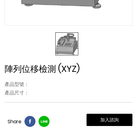
陣列位移檢測 (XYZ)
產品型號：
產品尺寸：
加入諮詢
Share