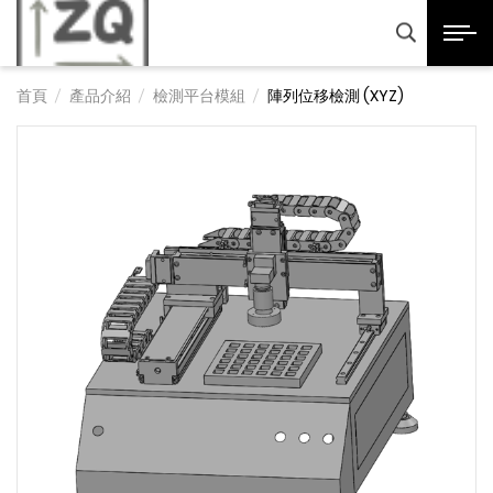
正奇精密科技股份有限
展開選
產品諮詢
首頁
產品介紹
檢測平台模組
陣列位移檢測 (XYZ)